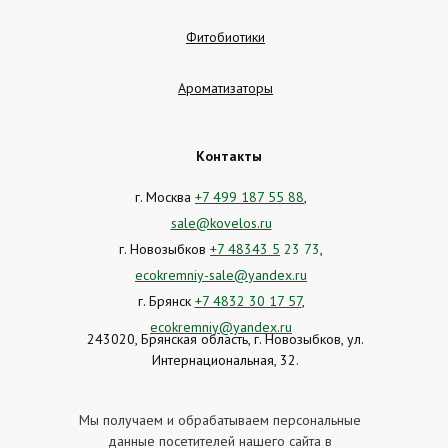
Фитобиотики
Ароматизаторы
Контакты
г. Москва
+7 499 187 55 88
,
sale@kovelos.ru
г. Новозыбков
+7 48343 5
23 73
,
ecokremniy-sale@yandex.ru
г. Брянск
+7 4832 30 17 57
,
ecokremniy@yandex.ru
243020, Брянская область, г. Новозыбков, ул.
Интернациональная, 32.
Мы получаем и обрабатываем персональные
данные посетителей нашего сайта в