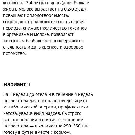
коровы на 2-4 литра в день (доля белка и
жира в молоке вырастает на 0,2-0,3 ед.) ,
повышают оплодотворяемость,
сокращают продолжительность сервис-
периода, снижают количество токсинов
в организме и молоке, позволяют
животным безболезненно «пережить»
стельность и дать крепкое и здоровое
потомство.
Вариант 1
За 2 недели до отела и в течение 4 недель
после отела для восполнения дефицита
матаболической энергии, профилактики
кетоза, увеличения надоев, быстрого
восстановления и снятия осложнений
после отела — в количестве 250−350 г на
голову в сутки, вместе с кормом.