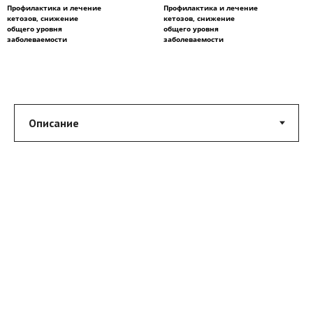
Профилактика и лечение
Профилактика и лечение
кетозов, снижение
кетозов, снижение
общего уровня
общего уровня
заболеваемости
заболеваемости